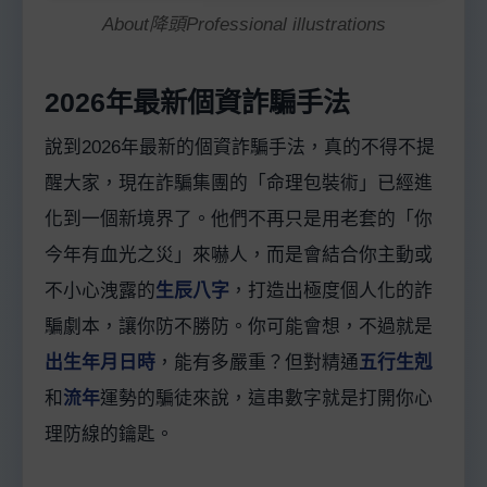
About降頭Professional illustrations
2026年最新個資詐騙手法
說到2026年最新的個資詐騙手法，真的不得不提
醒大家，現在詐騙集團的「命理包裝術」已經進
化到一個新境界了。他們不再只是用老套的「你
今年有血光之災」來嚇人，而是會結合你主動或
不小心洩露的
生辰八字
，打造出極度個人化的詐
騙劇本，讓你防不勝防。你可能會想，不過就是
出生年月日時
，能有多嚴重？但對精通
五行生剋
和
流年
運勢的騙徒來說，這串數字就是打開你心
理防線的鑰匙。