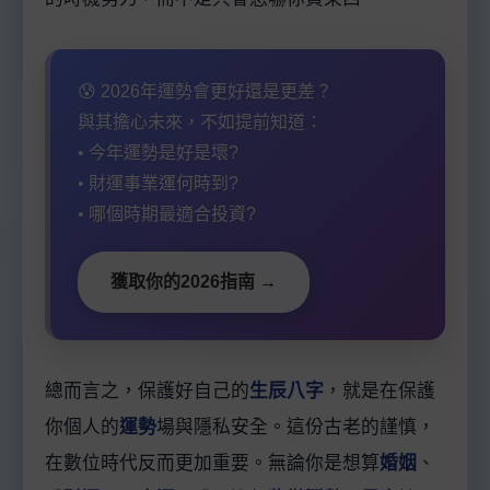
😰 2026年運勢會更好還是更差？
與其擔心未來，不如提前知道：
• 今年運勢是好是壞?
• 財運事業運何時到?
• 哪個時期最適合投資?
獲取你的2026指南 →
總而言之，保護好自己的
生辰八字
，就是在保護
你個人的
運勢
場與隱私安全。這份古老的謹慎，
在數位時代反而更加重要。無論你是想算
婚姻
、